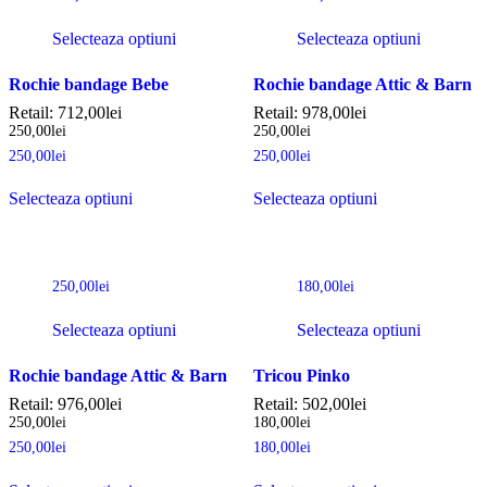
Selecteaza optiuni
Selecteaza optiuni
Rochie bandage Bebe
Rochie bandage Attic & Barn
Retail:
712,00
lei
Retail:
978,00
lei
250,00
lei
250,00
lei
250,00
lei
250,00
lei
Selecteaza optiuni
Selecteaza optiuni
250,00
lei
180,00
lei
Selecteaza optiuni
Selecteaza optiuni
Rochie bandage Attic & Barn
Tricou Pinko
Retail:
976,00
lei
Retail:
502,00
lei
250,00
lei
180,00
lei
250,00
lei
180,00
lei