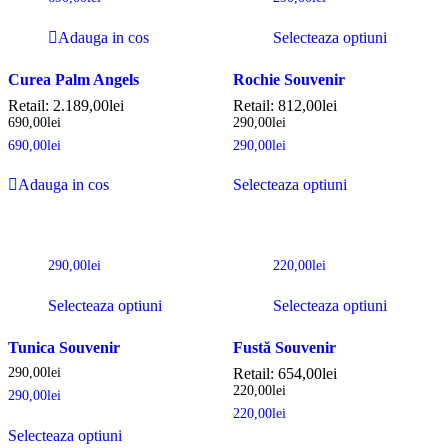
Adauga in cos
Selecteaza optiuni
Curea Palm Angels
Rochie Souvenir
Retail:
2.189,00
lei
Retail:
812,00
lei
690,00
lei
290,00
lei
690,00
lei
290,00
lei
Adauga in cos
Selecteaza optiuni
290,00
lei
220,00
lei
Selecteaza optiuni
Selecteaza optiuni
Tunica Souvenir
Fustă Souvenir
290,00
lei
Retail:
654,00
lei
220,00
lei
290,00
lei
220,00
lei
Selecteaza optiuni