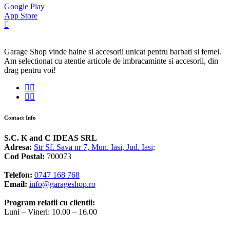
Google Play
App Store
Garage Shop vinde haine si accesorii unicat pentru barbati si femei.
Am selectionat cu atentie articole de imbracaminte si accesorii, din
drag pentru voi!
Contact Info
S.C. K and C IDEAS SRL
Adresa:
Str Sf. Sava nr 7, Mun. Iasi, Jud. Iasi;
Cod Postal:
700073
Telefon:
0747 168 768
Email:
info@garageshop.ro
Program relatii cu clientii:
Luni – Vineri: 10.00 – 16.00