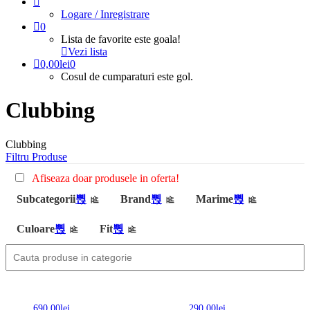
Logare / Inregistrare
0
Lista de favorite este goala!
Vezi lista
0,00
lei
0
Cosul de cumparaturi este gol.
Clubbing
Clubbing
Filtru Produse
Afiseaza doar produsele in oferta!
Subcategorii
Brand
Marime
Culoare
Fit
690,00
lei
290,00
lei