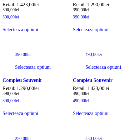
Retail:
1.423,00
lei
Retail:
1.290,00
lei
390,00
lei
390,00
lei
390,00
lei
390,00
lei
Selecteaza optiuni
Selecteaza optiuni
390,00
lei
490,00
lei
Selecteaza optiuni
Selecteaza optiuni
Compleu Souvenir
Compleu Souvenir
Retail:
1.290,00
lei
Retail:
1.423,00
lei
390,00
lei
490,00
lei
390,00
lei
490,00
lei
Selecteaza optiuni
Selecteaza optiuni
250,00
lei
250,00
lei