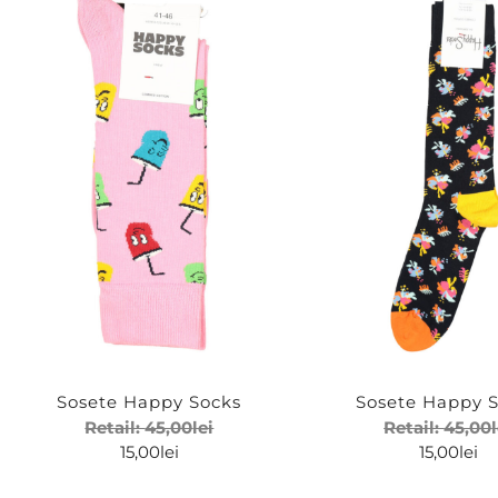
Sosete Happy Socks
Sosete Happy 
Retail:
45,00
lei
Retail:
45,00
15,00
lei
15,00
lei