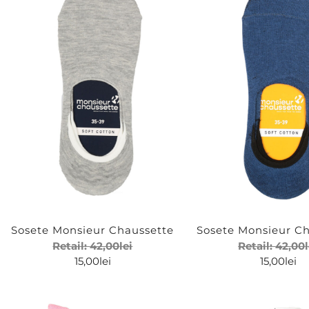
Sosete Monsieur Chaussette
Sosete Monsieur C
Retail:
42,00
lei
Retail:
42,00
15,00
lei
15,00
lei