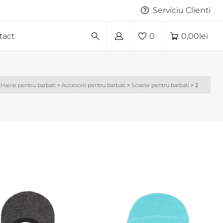
Serviciu Clienti
tact
0
0,00
lei
Haine pentru barbati
>
Accesorii pentru barbati
>
Sosete pentru barbati
>
2