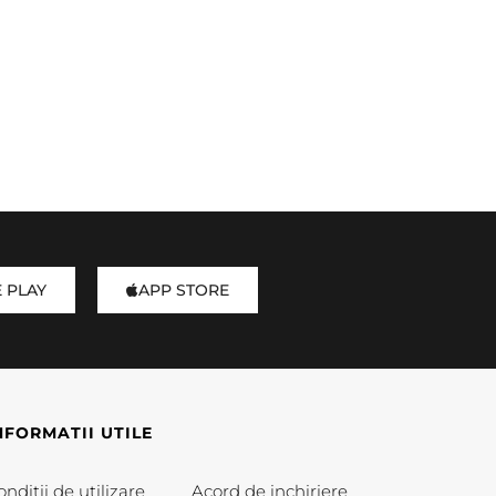
 PLAY
APP STORE
NFORMATII UTILE
nditii de utilizare
Acord de inchiriere