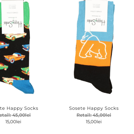
te Happy Socks
Sosete Happy Socks
etail:
45,00
lei
Retail:
45,00
lei
15,00
lei
15,00
lei