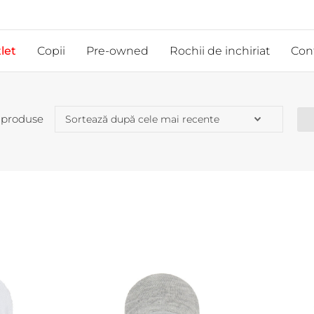
let
Copii
Pre-owned
Rochii de inchiriat
Con
 produse
me
Culoare