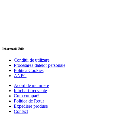
Informatii Utile
Conditii de utilizare
Procesarea datelor personale
Politica Cookies
ANPC
Acord de inchiriere
Intrebari frecvente
Cum cumpar?
Politica de Retur
Expediere produse
Contact