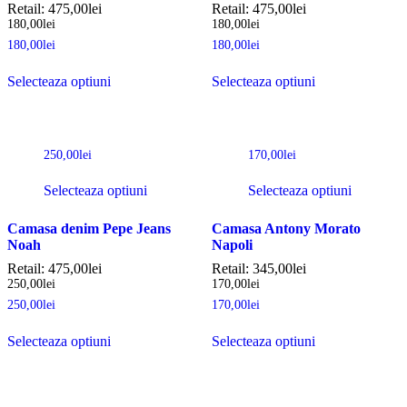
Retail:
475,00
lei
Retail:
475,00
lei
180,00
lei
180,00
lei
180,00
lei
180,00
lei
Selecteaza optiuni
Selecteaza optiuni
250,00
lei
170,00
lei
Selecteaza optiuni
Selecteaza optiuni
Camasa denim Pepe Jeans
Camasa Antony Morato
Noah
Napoli
Retail:
475,00
lei
Retail:
345,00
lei
250,00
lei
170,00
lei
250,00
lei
170,00
lei
Selecteaza optiuni
Selecteaza optiuni