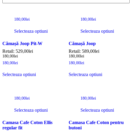
180,00
lei
180,00
lei
Selecteaza optiuni
Selecteaza optiuni
Cămașă Joop Pit-W
Cămașă Joop
Retail:
529,00
lei
Retail:
589,00
lei
180,00
lei
180,00
lei
180,00
lei
180,00
lei
Selecteaza optiuni
Selecteaza optiuni
180,00
lei
180,00
lei
Selecteaza optiuni
Selecteaza optiuni
Camasa Cafe Coton Ellis
Camasa Cafe Coton pentru
regular fit
butoni