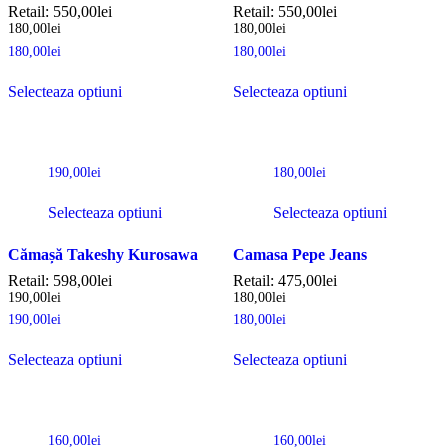
Retail:
550,00
lei
Retail:
550,00
lei
180,00
lei
180,00
lei
180,00
lei
180,00
lei
Selecteaza optiuni
Selecteaza optiuni
190,00
lei
180,00
lei
Selecteaza optiuni
Selecteaza optiuni
Cămașă Takeshy Kurosawa
Camasa Pepe Jeans
Retail:
598,00
lei
Retail:
475,00
lei
190,00
lei
180,00
lei
190,00
lei
180,00
lei
Selecteaza optiuni
Selecteaza optiuni
160,00
lei
160,00
lei