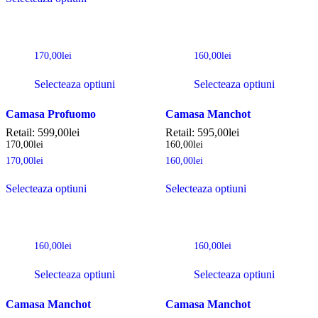
170,00
lei
160,00
lei
Selecteaza optiuni
Selecteaza optiuni
Camasa Profuomo
Camasa Manchot
Retail:
599,00
lei
Retail:
595,00
lei
170,00
lei
160,00
lei
170,00
lei
160,00
lei
Selecteaza optiuni
Selecteaza optiuni
160,00
lei
160,00
lei
Selecteaza optiuni
Selecteaza optiuni
Camasa Manchot
Camasa Manchot