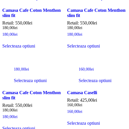
Camasa Cafe Coton Menthon
Camasa Cafe Coton Menthon
slim fit
slim fit
Retail:
550,00
lei
Retail:
550,00
lei
180,00
lei
180,00
lei
180,00
lei
180,00
lei
Selecteaza optiuni
Selecteaza optiuni
180,00
lei
160,00
lei
Selecteaza optiuni
Selecteaza optiuni
Camasa Cafe Coton Menthon
Camasa Caselli
slim fit
Retail:
425,00
lei
Retail:
550,00
lei
160,00
lei
180,00
lei
160,00
lei
180,00
lei
Selecteaza optiuni
Selecteaza optiuni