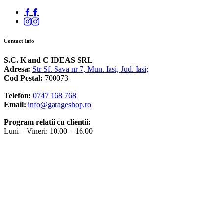
Contact Info
S.C. K and C IDEAS SRL
Adresa:
Str Sf. Sava nr 7, Mun. Iasi, Jud. Iasi;
Cod Postal:
700073
Telefon:
0747 168 768
Email:
info@garageshop.ro
Program relatii cu clientii:
Luni – Vineri: 10.00 – 16.00