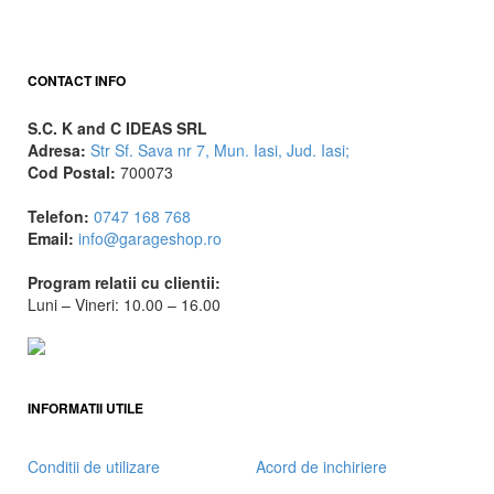
Wax London
CONTACT INFO
S.C. K and C IDEAS SRL
Adresa:
Str Sf. Sava nr 7, Mun. Iasi, Jud. Iasi;
Cod Postal:
700073
Telefon:
0747 168 768
Email:
info@garageshop.ro
Program relatii cu clientii:
Luni – Vineri: 10.00 – 16.00
INFORMATII UTILE
Conditii de utilizare
Acord de inchiriere