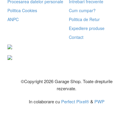
Procesarea datelor personale
Intrebari frecvente
Politica Cookies
Cum cumpar?
ANPC
Politica de Retur
Expediere produse
Contact
©Copyright 2026 Garage Shop. Toate drepturile
rezervate.
In colaborare cu
Perfect Pixel®
&
PWP