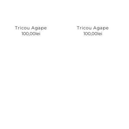
Tricou Agape
Tricou Agape
100,00
lei
100,00
lei