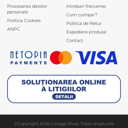
Procesarea datelor
Intrebari frecvente
personale
Cum cumpar?
Politica Cookies
Politica de Retur
ANPC
Expediere produse
Contact
©Copyright 2026 Garage Shop. Toate drepturile