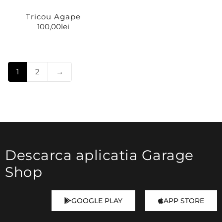
Tricou Agape
100,00
lei
1
2
→
Descarca aplicatia Garage
Shop
GOOGLE PLAY
APP STORE