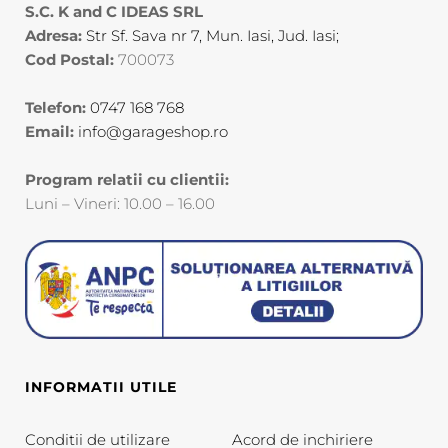
S.C. K and C IDEAS SRL
Adresa:
Str Sf. Sava nr 7, Mun. Iasi, Jud. Iasi;
Cod Postal:
700073
Telefon:
0747 168 768
Email:
info@garageshop.ro
Program relatii cu clientii:
Luni – Vineri: 10.00 – 16.00
INFORMATII UTILE
Conditii de utilizare
Acord de inchiriere