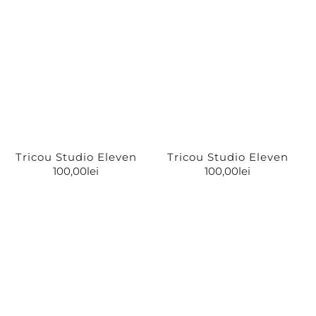
Tricou Studio Eleven
Tricou Studio Eleven
100,00
lei
100,00
lei