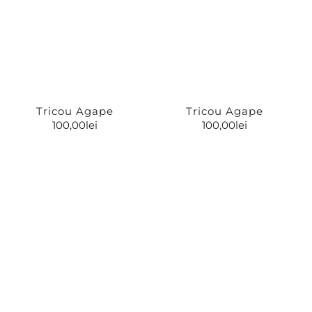
Tricou Agape
Tricou Agape
100,00
lei
100,00
lei