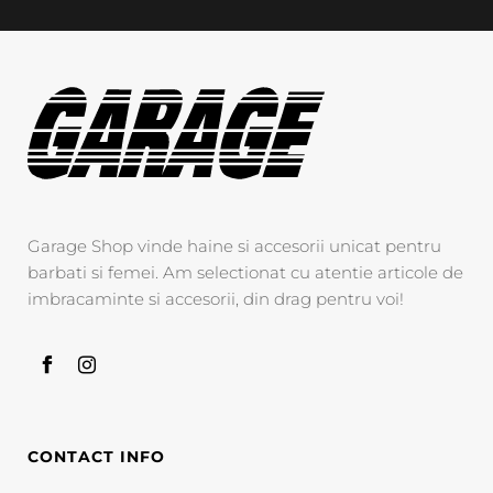
Garage Shop vinde haine si accesorii unicat pentru
barbati si femei. Am selectionat cu atentie articole de
imbracaminte si accesorii, din drag pentru voi!
CONTACT INFO