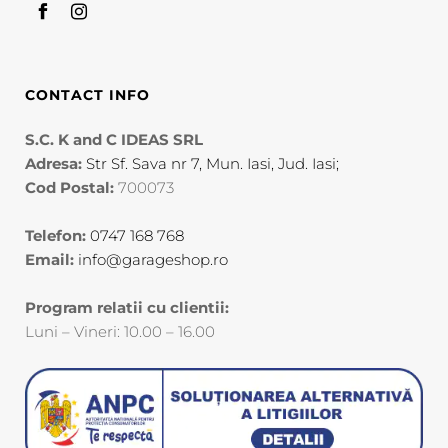
CONTACT INFO
S.C. K and C IDEAS SRL
Adresa:
Str Sf. Sava nr 7, Mun. Iasi, Jud. Iasi;
Cod Postal:
700073
Telefon:
0747 168 768
Email:
info@garageshop.ro
Program relatii cu clientii:
Luni – Vineri: 10.00 – 16.00