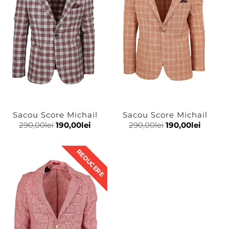
Sacou Score Michail
Sacou Score Michail
290,00
lei
190,00
lei
290,00
lei
190,00
lei
REDUCERE