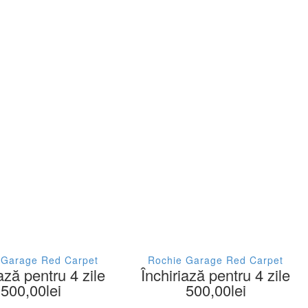
 Garage Red Carpet
Rochie Garage Red Carpet
ază pentru 4 zile
Închiriază pentru 4 zile
500,00
lei
500,00
lei