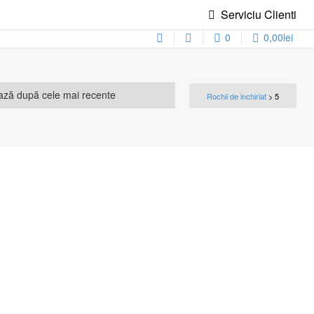
Serviciu Clienti
0
0,00
lei
Rochii de inchiriat
>
5