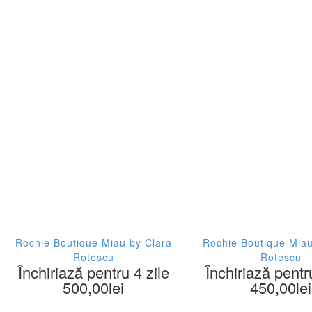
Rochie Boutique Miau by Clara
Rochie Boutique Miau
Rotescu
Rotescu
Închiriază pentru 4 zile
Închiriază pentr
500,00
lei
450,00
lei