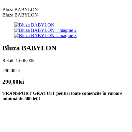
Bluza BABYLON
Bluza BABYLON
Bluza BABYLON
Retail:
1.606,00
lei
290,00
lei
290,00
lei
TRANSPORT GRATUIT pentru toate comenzile în valoare
minimă de 500 lei!!