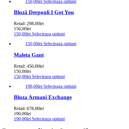
150,00
lei
Selecteaza optiuni
Bluză Derpouli I Got You
Retail:
298,00
lei
150,00
lei
150,00
lei
Selecteaza optiuni
150,00
lei
Selecteaza optiuni
Maleta Gant
Retail:
450,00
lei
150,00
lei
150,00
lei
Selecteaza optiuni
190,00
lei
Selecteaza optiuni
Bluza Armani Exchange
Retail:
678,00
lei
190,00
lei
190,00
lei
Selecteaza optiuni