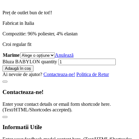
Preț de outlet bun de tot!!
Fabricat in Italia
Compozitie: 96% poliester, 4% elastan
Croi regular fit
Marime
Anulează
Bluza BABYLON quantity
Adaugă în coș
Ai nevoie de ajutor?
Contacteaza-ne!
Politica de Retur
Contacteaza-ne!
Enter your contact details or email form shortcode here.
(Text/HTML/Shortcodes accepted).
Informatii Utile