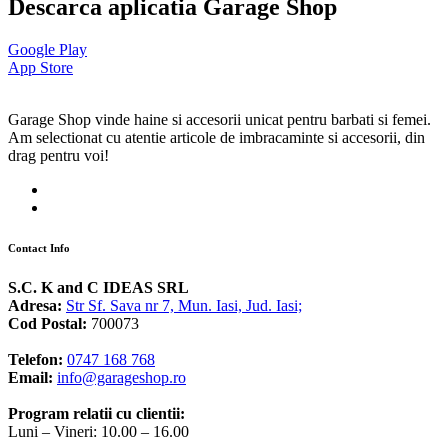
Descarca aplicatia Garage Shop
Google Play
App Store
Garage Shop vinde haine si accesorii unicat pentru barbati si femei.
Am selectionat cu atentie articole de imbracaminte si accesorii, din
drag pentru voi!
Contact Info
S.C. K and C IDEAS SRL
Adresa:
Str Sf. Sava nr 7, Mun. Iasi, Jud. Iasi;
Cod Postal:
700073
Telefon:
0747 168 768
Email:
info@garageshop.ro
Program relatii cu clientii:
Luni – Vineri: 10.00 – 16.00