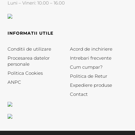
Luni – Vineri: 10.00 – 16.00
INFORMATII UTILE
Conditii de utilizare
Acord de inchiriere
Procesarea datelor
Intrebari frecvente
personale
Cum cumpar?
Politica Cookies
Politica de Retur
ANPC
Expediere produse
Contact