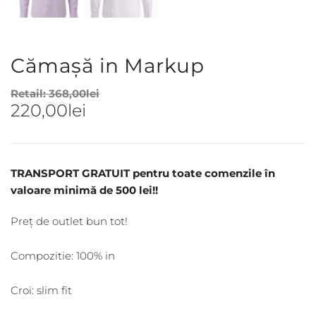
Cămașă in Markup
Retail:
368,00
lei
220,00
lei
TRANSPORT GRATUIT pentru toate comenzile în
valoare minimă de 500 lei!!
Preț de outlet bun tot!
Compozitie: 100% in
Croi: slim fit