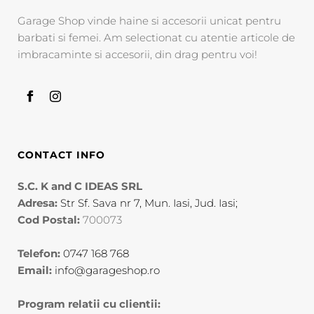
Garage Shop vinde haine si accesorii unicat pentru
barbati si femei. Am selectionat cu atentie articole de
imbracaminte si accesorii, din drag pentru voi!
CONTACT INFO
S.C. K and C IDEAS SRL
Adresa:
Str Sf. Sava nr 7, Mun. Iasi, Jud. Iasi;
Cod Postal:
700073
Telefon:
0747 168 768
Email:
info@garageshop.ro
Program relatii cu clientii: