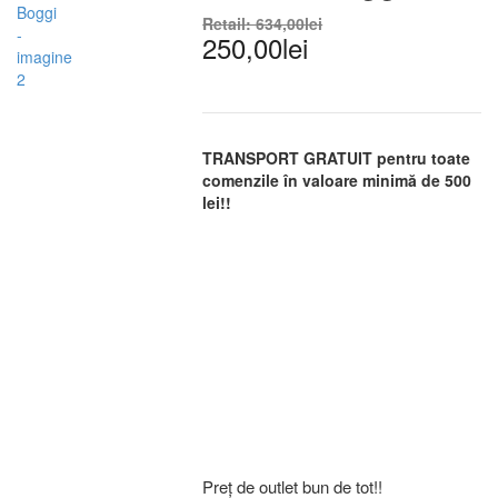
Retail:
634,00
lei
250,00
lei
TRANSPORT GRATUIT pentru toate
comenzile în valoare minimă de 500
lei!!
Preț de outlet bun de tot!!