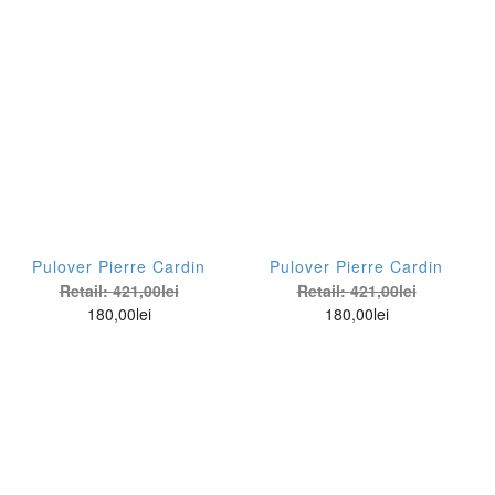
Pulover Pierre Cardin
Pulover Pierre Cardin
Retail:
421,00
lei
Retail:
421,00
lei
180,00
lei
180,00
lei