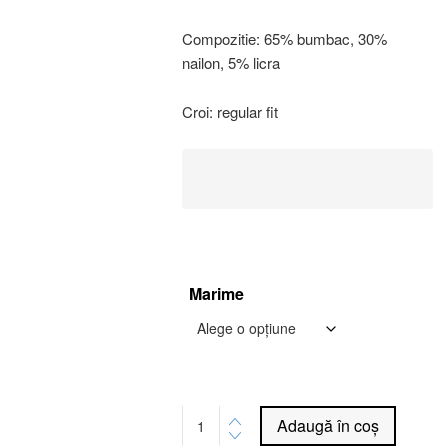
Compozitie: 65% bumbac, 30%
nailon, 5% licra
Croi: regular fit
Marime
Adaugă în coș