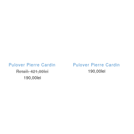
Pulover Pierre Cardin
Pulover Pierre Cardin
190,00
lei
Retail:
421,00
lei
190,00
lei