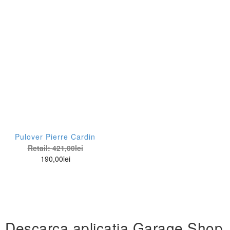
Pulover Pierre Cardin
Retail:
421,00
lei
190,00
lei
Descarca aplicatia Garage Shop