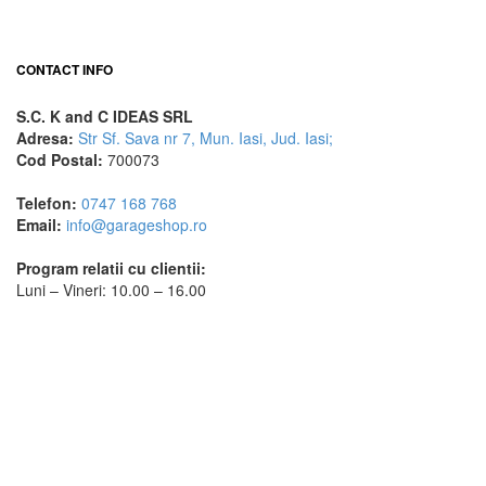
CONTACT INFO
S.C. K and C IDEAS SRL
Adresa:
Str Sf. Sava nr 7, Mun. Iasi, Jud. Iasi;
Cod Postal:
700073
Telefon:
0747 168 768
Email:
info@garageshop.ro
Program relatii cu clientii:
Luni – Vineri: 10.00 – 16.00