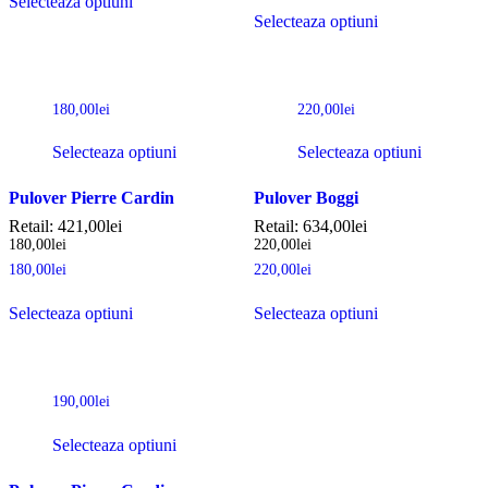
Selecteaza optiuni
Selecteaza optiuni
180,00
lei
220,00
lei
Selecteaza optiuni
Selecteaza optiuni
Pulover Pierre Cardin
Pulover Boggi
Retail:
421,00
lei
Retail:
634,00
lei
180,00
lei
220,00
lei
180,00
lei
220,00
lei
Selecteaza optiuni
Selecteaza optiuni
190,00
lei
Selecteaza optiuni