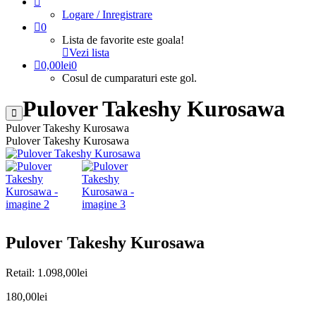
Logare / Inregistrare
0
Lista de favorite este goala!
Vezi lista
0,00
lei
0
Cosul de cumparaturi este gol.
Pulover Takeshy Kurosawa
Pulover Takeshy Kurosawa
Pulover Takeshy Kurosawa
Pulover Takeshy Kurosawa
Retail:
1.098,00
lei
180,00
lei