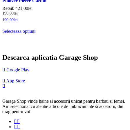
Pulover Pierre Cardin
Retail:
421,00
lei
190,00
lei
190,00
lei
Selecteaza optiuni
Descarca aplicatia Garage Shop
Google Play
App Store
Garage Shop vinde haine si accesorii unicat pentru barbati si femei.
Am selectionat cu atentie articole de imbracaminte si accesorii, din
drag pentru voi!