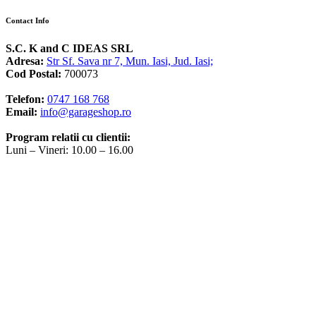
Contact Info
S.C. K and C IDEAS SRL
Adresa:
Str Sf. Sava nr 7, Mun. Iasi, Jud. Iasi;
Cod Postal:
700073
Telefon:
0747 168 768
Email:
info@garageshop.ro
Program relatii cu clientii:
Luni – Vineri: 10.00 – 16.00