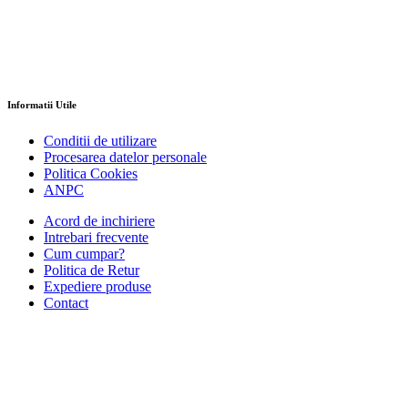
Informatii Utile
Conditii de utilizare
Procesarea datelor personale
Politica Cookies
ANPC
Acord de inchiriere
Intrebari frecvente
Cum cumpar?
Politica de Retur
Expediere produse
Contact