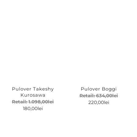
Pulover Takeshy
Pulover Boggi
Kurosawa
Retail:
634,00
lei
Retail:
1.098,00
lei
220,00
lei
180,00
lei