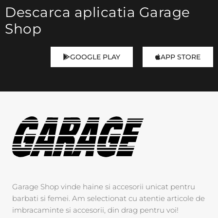
Descarca aplicatia Garage
Shop
GOOGLE PLAY
APP STORE
Garage Shop vinde haine si accesorii unicat pentru
barbati si femei. Am selectionat cu atentie articole de
imbracaminte si accesorii, din drag pentru voi!