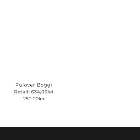
Pulover Boggi
Retail:
634,00
lei
250,00
lei