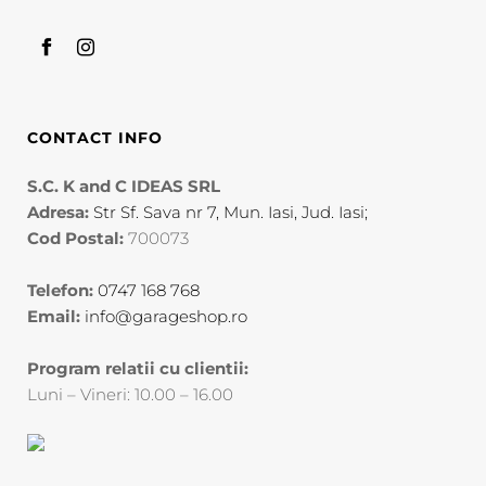
CONTACT INFO
S.C. K and C IDEAS SRL
Adresa:
Str Sf. Sava nr 7, Mun. Iasi, Jud. Iasi;
Cod Postal:
700073
Telefon:
0747 168 768
Email:
info@garageshop.ro
Program relatii cu clientii:
Luni – Vineri: 10.00 – 16.00