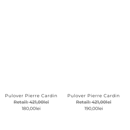
Pulover Pierre Cardin
Pulover Pierre Cardin
Retail:
421,00
lei
Retail:
421,00
lei
180,00
lei
190,00
lei