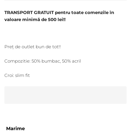
TRANSPORT GRATUIT pentru toate comenzile în
valoare minimă de 500 lei!!
Preț de outlet bun de tot!!
Compozitie: 50% bumbac, 50% acril
Croi: slim fit
Marime