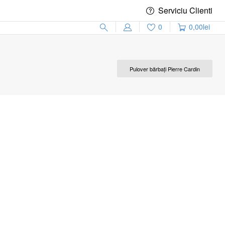
Serviciu Clienti
0
0,00
lei
Pulover bărbați Pierre Cardin