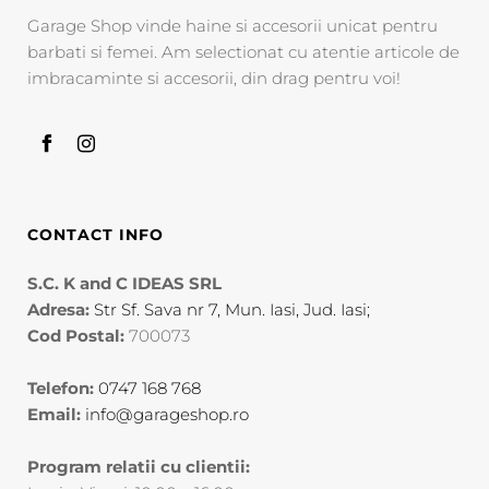
Garage Shop vinde haine si accesorii unicat pentru
barbati si femei. Am selectionat cu atentie articole de
imbracaminte si accesorii, din drag pentru voi!
CONTACT INFO
S.C. K and C IDEAS SRL
Adresa:
Str Sf. Sava nr 7, Mun. Iasi, Jud. Iasi;
Cod Postal:
700073
Telefon:
0747 168 768
Email:
info@garageshop.ro
Program relatii cu clientii: