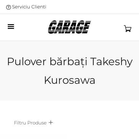
Serviciu Clienti
Pulover bărbați Takeshy
Kurosawa
Filtru Produse