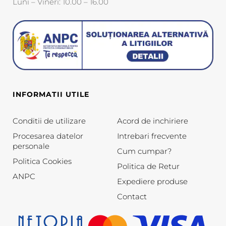
Luni – Vineri: 10.00 – 16.00
INFORMATII UTILE
Conditii de utilizare
Acord de inchiriere
Procesarea datelor
Intrebari frecvente
personale
Cum cumpar?
Politica Cookies
Politica de Retur
ANPC
Expediere produse
Contact