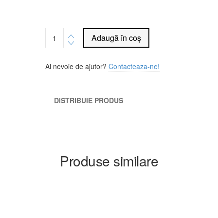
Alternative:
Adaugă în coș
Ai nevoie de ajutor?
Contacteaza-ne!
DISTRIBUIE PRODUS
Produse similare