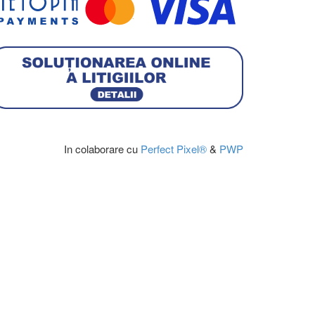
In colaborare cu
Perfect Pixel®
&
PWP