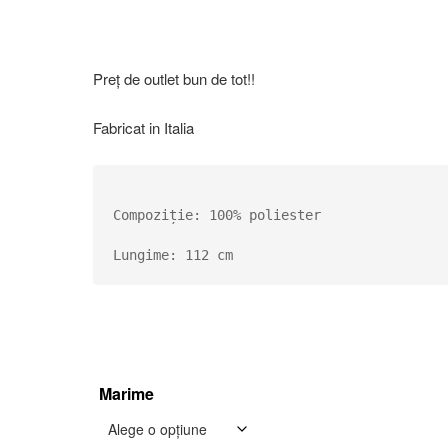
Preț de outlet bun de tot!!
Fabricat in Italia
Compoziție: 100% poliester

Lungime: 112 cm
Marime