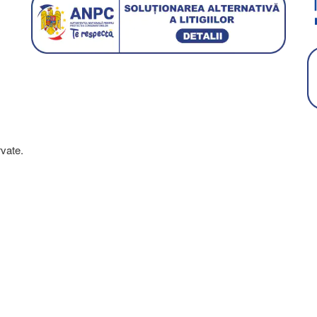
vate.