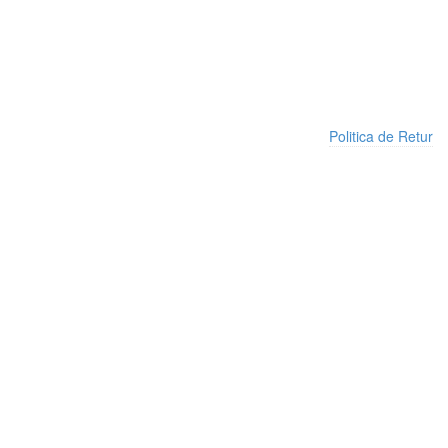
Politica de Retur