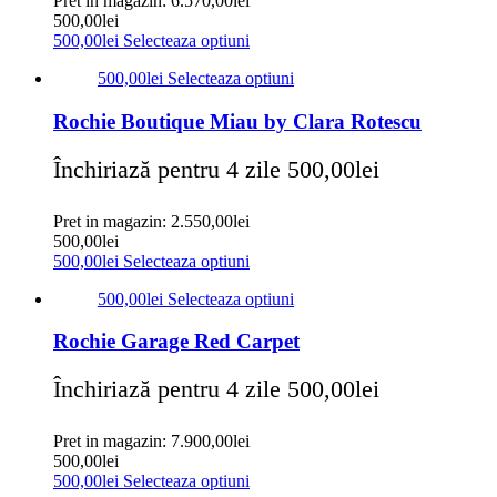
Pret in magazin:
6.570,00
lei
500,00
lei
500,00
lei
Selecteaza optiuni
500,00
lei
Selecteaza optiuni
Rochie Boutique Miau by Clara Rotescu
Închiriază pentru 4 zile
500,00
lei
Pret in magazin:
2.550,00
lei
500,00
lei
500,00
lei
Selecteaza optiuni
500,00
lei
Selecteaza optiuni
Rochie Garage Red Carpet
Închiriază pentru 4 zile
500,00
lei
Pret in magazin:
7.900,00
lei
500,00
lei
500,00
lei
Selecteaza optiuni