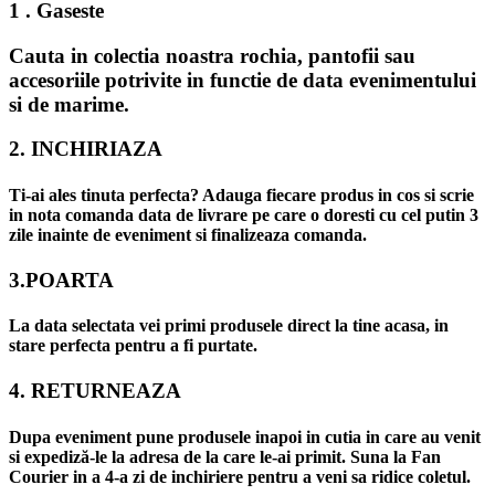
1 . Gaseste
Cauta in colectia noastra rochia, pantofii sau
accesoriile potrivite in functie de data evenimentului
si de marime.
2. INCHIRIAZA
Ti-ai ales tinuta perfecta? Adauga fiecare produs in cos si scrie
in nota comanda data de livrare pe care o doresti cu cel putin 3
zile inainte de eveniment si finalizeaza comanda.
3.POARTA
La data selectata vei primi produsele direct la tine acasa, in
stare perfecta pentru a fi purtate.
4. RETURNEAZA
Dupa eveniment pune produsele inapoi in cutia in care au venit
si expediză-le la adresa de la care le-ai primit. Suna la Fan
Courier in a 4-a zi de inchiriere pentru a veni sa ridice coletul.