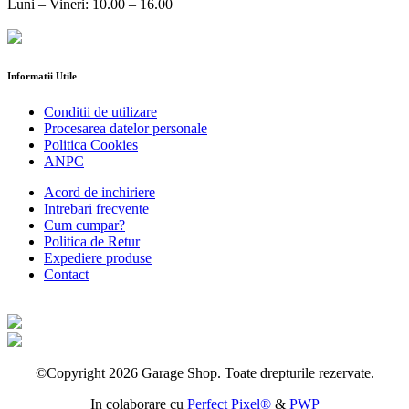
Luni – Vineri: 10.00 – 16.00
Informatii Utile
Conditii de utilizare
Procesarea datelor personale
Politica Cookies
ANPC
Acord de inchiriere
Intrebari frecvente
Cum cumpar?
Politica de Retur
Expediere produse
Contact
©Copyright 2026 Garage Shop. Toate drepturile rezervate.
In colaborare cu
Perfect Pixel®
&
PWP