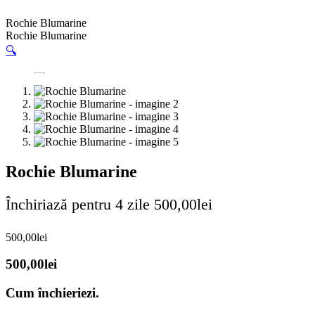
Rochie Blumarine
Rochie Blumarine
🔍
Rochie Blumarine
Închiriază pentru 4 zile
500,00
lei
500,00
lei
500,00
lei
Cum închieriezi.