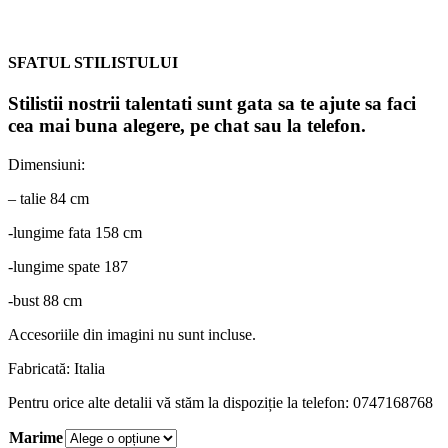
SFATUL STILISTULUI
Stilistii nostrii talentati sunt gata sa te ajute sa faci
cea mai buna alegere, pe chat sau la telefon.
Dimensiuni:
– talie 84 cm
-lungime fata 158 cm
-lungime spate 187
-bust 88 cm
Accesoriile din imagini nu sunt incluse.
Fabricată: Italia
Pentru orice alte detalii vă stăm la dispoziție la telefon: 0747168768
Marime