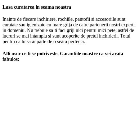
Lasa curatarea in seama noastra
Inainte de fiecare inchiriere, rochiile, pantofii si accesoriile sunt
curatate sau igienizate cu mare grija de catre partenerii nostri experti
in domeniu. Nu trebuie sa-ti faci griji nici pentru mici pete; astfel de
lucruri se mai intampla si sunt acoperite de pretul inchirierii. Totul
pentru ca tu sa ai parte de o seara perfecta.
Afli usor ce ti se potriveste. Garantiile noastre ca vei arata
fabulos: