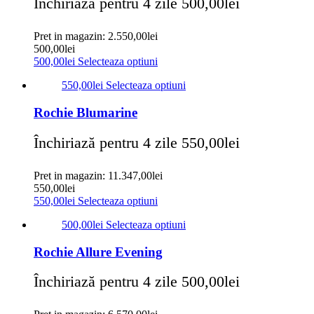
Închiriază pentru 4 zile
500,00
lei
Pret in magazin:
2.550,00
lei
500,00
lei
500,00
lei
Selecteaza optiuni
550,00
lei
Selecteaza optiuni
Rochie Blumarine
Închiriază pentru 4 zile
550,00
lei
Pret in magazin:
11.347,00
lei
550,00
lei
550,00
lei
Selecteaza optiuni
500,00
lei
Selecteaza optiuni
Rochie Allure Evening
Închiriază pentru 4 zile
500,00
lei