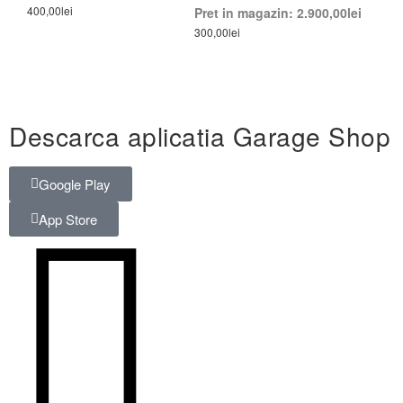
400,00
lei
Pret in magazin:
2.900,00
lei
300,00
lei
Descarca aplicatia Garage Shop
Google Play
App Store