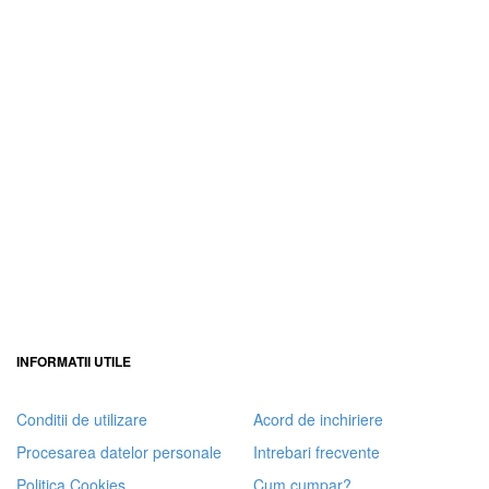
INFORMATII UTILE
Conditii de utilizare
Acord de inchiriere
Procesarea datelor personale
Intrebari frecvente
Politica Cookies
Cum cumpar?