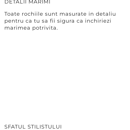
DETALII MARIMI
Toate rochiile sunt masurate in detaliu
pentru ca tu sa fii sigura ca inchiriezi
marimea potrivita.
SFATUL STILISTULUI