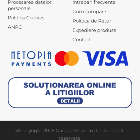
Procesarea datelor
Intrebari frecvente
personale
Cum cumpar?
Politica Cookies
Politica de Retur
ANPC
Expediere produse
Contact
©Copyright 2026 Garage Shop. Toate drepturile
rezervate.