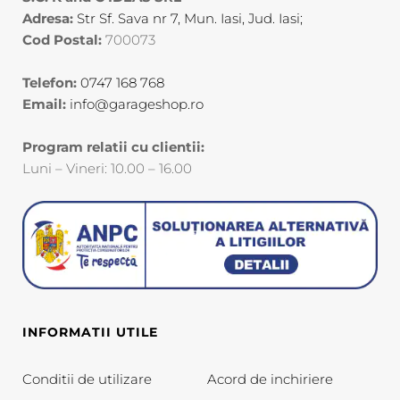
Adresa:
Str Sf. Sava nr 7, Mun. Iasi, Jud. Iasi;
Cod Postal:
700073
Telefon:
0747 168 768
Email:
info@garageshop.ro
Program relatii cu clientii:
Luni – Vineri: 10.00 – 16.00
INFORMATII UTILE
Conditii de utilizare
Acord de inchiriere