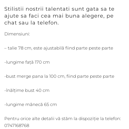
Stilistii nostrii talentati sunt gata sa te
ajute sa faci cea mai buna alegere, pe
chat sau la telefon.
Dimensiuni:
– talie 78 cm, este ajustabilă fiind parte peste parte
-lungime față 170 cm
-bust merge pana la 100 cm, fiind parte peste parte
-înălțime bust 40 cm
-lungime mânecă 65 cm
Pentru orice alte detalii vă stăm la dispoziție la telefon:
0747168768