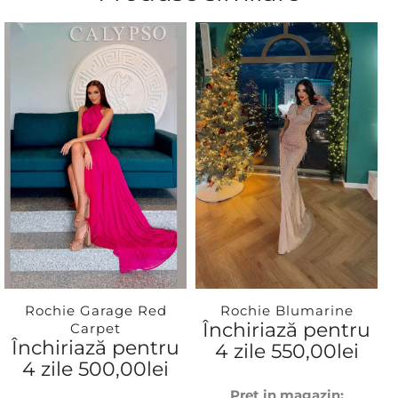
Rochie Garage Red
Rochie Blumarine
Închiriază pentru
Carpet
Închiriază pentru
4 zile
550,00
lei
4 zile
500,00
lei
Pret in magazin: