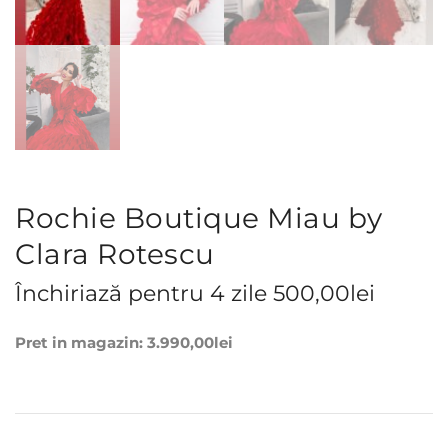
Rochie Boutique Miau by
Clara Rotescu
Închiriază pentru 4 zile
500,00
lei
Pret in magazin:
3.990,00
lei