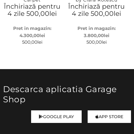
Închiriază pentru
Închiriază pentru
4 zile
500,00
lei
4 zile
500,00
lei
Pret in magazin:
Pret in magazin:
4.300,00
lei
3.800,00
lei
500,00
lei
500,00
lei
Descarca aplicatia Garage
Shop
GOOGLE PLAY
APP STORE