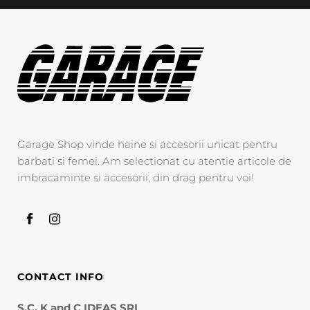
Garage Shop vinde haine si accesorii unicat pentru
barbati si femei. Am selectionat cu atentie articole de
imbracaminte si accesorii, din drag pentru voi!
CONTACT INFO
S.C. K and C IDEAS SRL