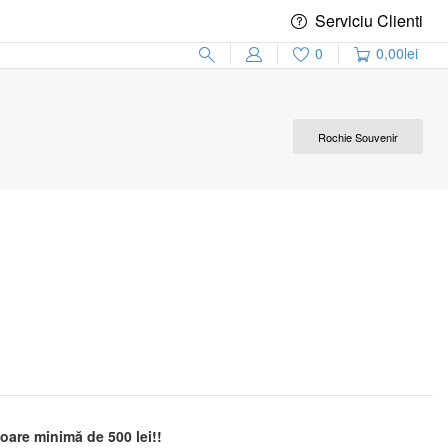
Serviciu Clienti
0
0,00
lei
Rochie Souvenir
are minimă de 500 lei!!