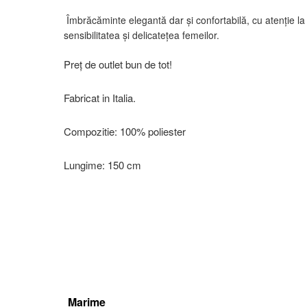
Îmbrăcăminte elegantă dar și confortabilă, cu atenție la d
sensibilitatea și delicatețea femeilor.
Preț de outlet bun de tot!
Fabricat in Italia.
Compozitie: 100% poliester
Lungime: 150 cm
Marime