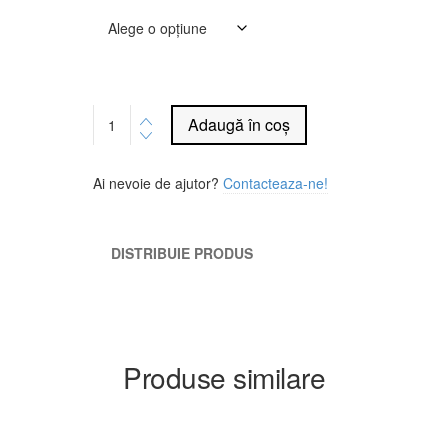
Alternative:
Adaugă în coș
Ai nevoie de ajutor?
Contacteaza-ne!
DISTRIBUIE PRODUS
Produse similare