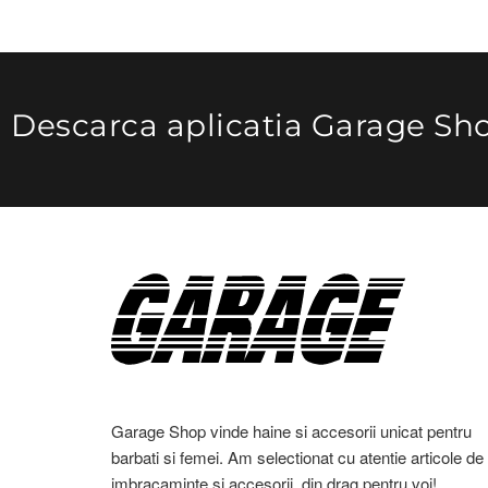
Descarca aplicatia Garage Sh
Garage Shop vinde haine si accesorii unicat pentru
barbati si femei. Am selectionat cu atentie articole de
imbracaminte si accesorii, din drag pentru voi!