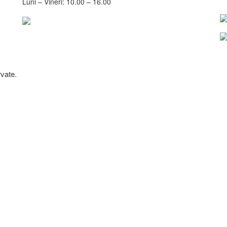
Luni – Vineri: 10.00 – 16.00
vate.