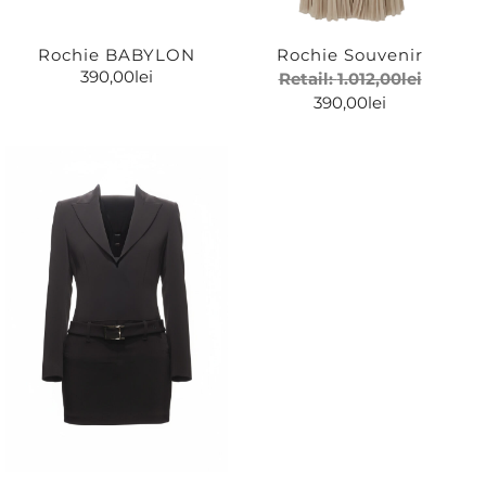
Rochie BABYLON
Rochie Souvenir
390,00
lei
Retail:
1.012,00
lei
390,00
lei