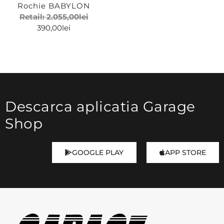
Rochie BABYLON
Retail:
2.055,00
lei
390,00
lei
Descarca aplicatia Garage
Shop
GOOGLE PLAY
APP STORE