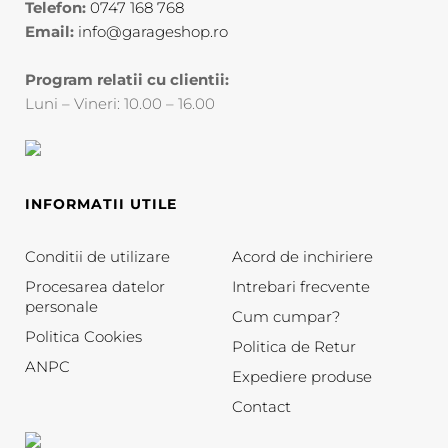
Telefon:
0747 168 768
Email:
info@garageshop.ro
Program relatii cu clientii:
Luni – Vineri: 10.00 – 16.00
INFORMATII UTILE
Conditii de utilizare
Acord de inchiriere
Procesarea datelor
Intrebari frecvente
personale
Cum cumpar?
Politica Cookies
Politica de Retur
ANPC
Expediere produse
Contact