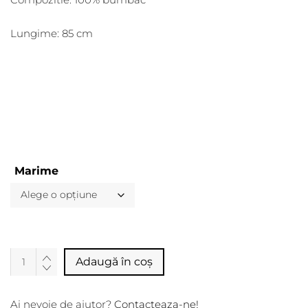
Lungime: 85 cm
Marime
Alternative:
Adaugă în coș
Ai nevoie de ajutor?
Contacteaza-ne!