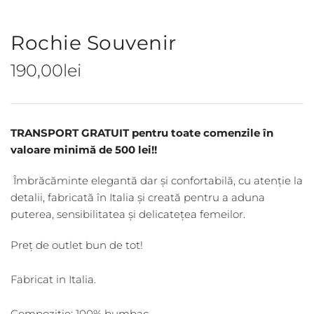
Rochie Souvenir
190,00
lei
TRANSPORT GRATUIT pentru toate comenzile în
valoare minimă de 500 lei!!
Îmbrăcăminte elegantă dar și confortabilă, cu atenție la
detalii, fabricată în Italia și creată pentru a aduna
puterea, sensibilitatea și delicatețea femeilor.
Preț de outlet bun de tot!
Fabricat in Italia.
Compozitie: 100% bumbac