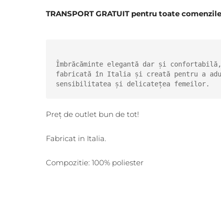
TRANSPORT GRATUIT pentru toate comenzile î
Îmbrăcăminte elegantă dar și confortabilă,
fabricată în Italia și creată pentru a adu
sensibilitatea și delicatețea femeilor.
Preț de outlet bun de tot!
Fabricat in Italia.
Compozitie: 100% poliester