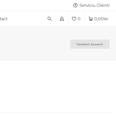
Serviciu Clienti
tact
0
0,00
lei
Pantaloni Souvenir