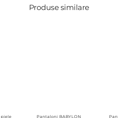
Produse similare
 piele
Pantaloni BABYLON
Pan