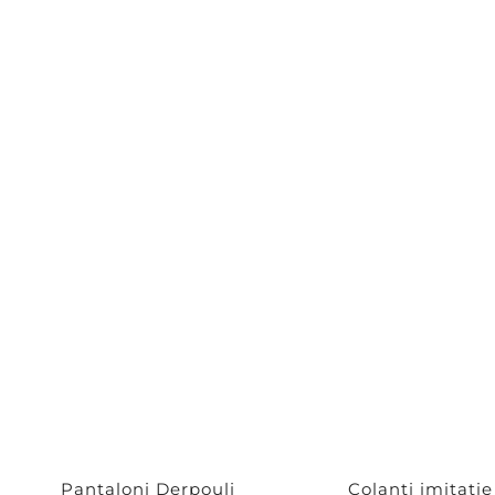
Pantaloni Derpouli
Colanți imitație