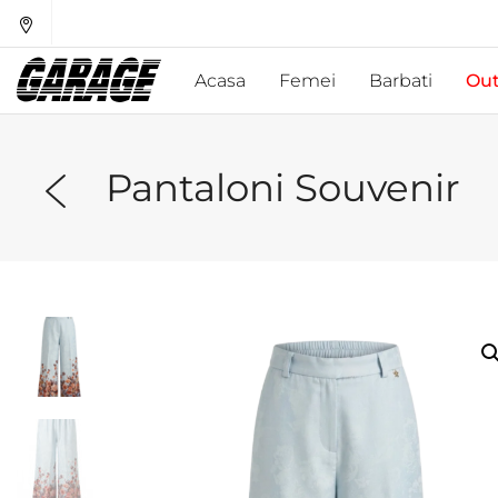
Acasa
Femei
Barbati
Out
Pantaloni Souvenir