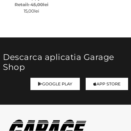
Retail:
45,00
lei
15,00
lei
Descarca aplicatia Garage
Shop
GOOGLE PLAY
APP STORE