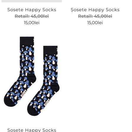
Sosete Happy Socks
Șosete Happy Socks
Retail:
45,00
lei
Retail:
45,00
lei
15,00
lei
15,00
lei
Sosete Happy Socks