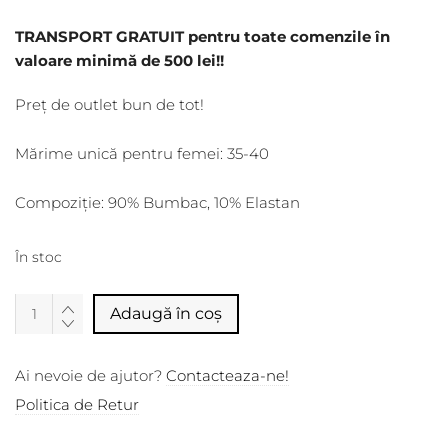
TRANSPORT GRATUIT pentru toate comenzile în
valoare minimă de 500 lei!!
Preț de outlet bun de tot!
Mărime unică pentru femei: 35-40
Compoziție: 90% Bumbac, 10% Elastan
În stoc
Alternative:
Adaugă în coș
Ai nevoie de ajutor?
Contacteaza-ne!
Politica de Retur