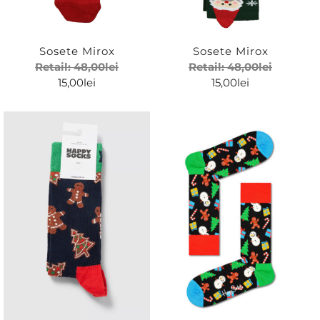
Sosete Mirox
Sosete Mirox
Retail:
48,00
lei
Retail:
48,00
lei
15,00
lei
15,00
lei