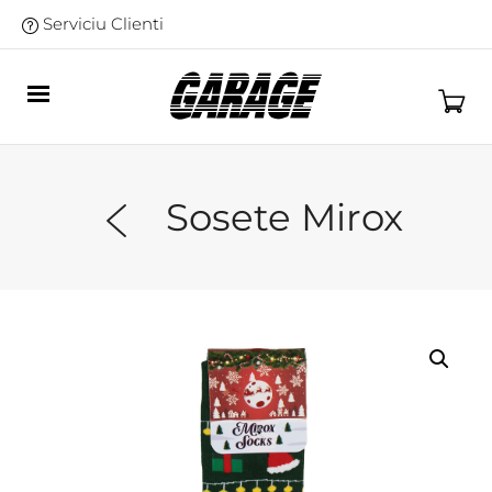
Serviciu Clienti
Sosete Mirox