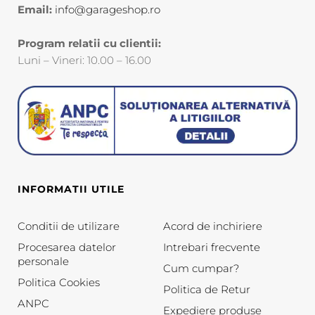
Email:
info@garageshop.ro
Program relatii cu clientii:
Luni – Vineri: 10.00 – 16.00
INFORMATII UTILE
Conditii de utilizare
Acord de inchiriere
Procesarea datelor
Intrebari frecvente
personale
Cum cumpar?
Politica Cookies
Politica de Retur
ANPC
Expediere produse