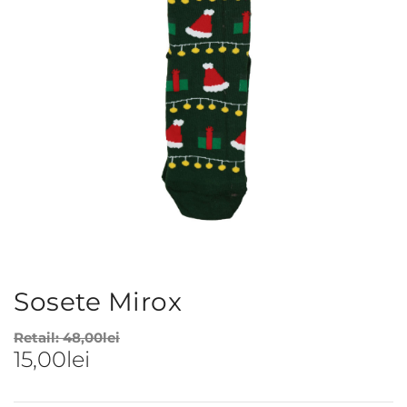
Sosete Mirox
Retail:
48,00
lei
15,00
lei