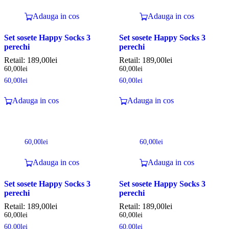
Adauga in cos
Adauga in cos
Set sosete Happy Socks 3
Set sosete Happy Socks 3
perechi
perechi
Retail:
189,00
lei
Retail:
189,00
lei
60,00
lei
60,00
lei
60,00
lei
60,00
lei
Adauga in cos
Adauga in cos
60,00
lei
60,00
lei
Adauga in cos
Adauga in cos
Set sosete Happy Socks 3
Set sosete Happy Socks 3
perechi
perechi
Retail:
189,00
lei
Retail:
189,00
lei
60,00
lei
60,00
lei
60,00
lei
60,00
lei