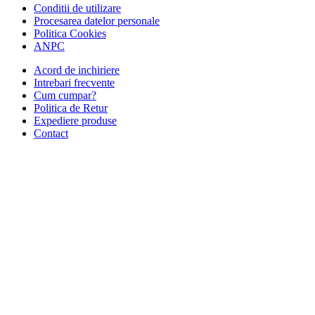
Conditii de utilizare
Procesarea datelor personale
Politica Cookies
ANPC
Acord de inchiriere
Intrebari frecvente
Cum cumpar?
Politica de Retur
Expediere produse
Contact