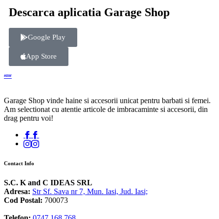
Descarca aplicatia Garage Shop
Google Play
App Store
Garage Shop vinde haine si accesorii unicat pentru barbati si femei.
Am selectionat cu atentie articole de imbracaminte si accesorii, din
drag pentru voi!
Contact Info
S.C. K and C IDEAS SRL
Adresa:
Str Sf. Sava nr 7, Mun. Iasi, Jud. Iasi;
Cod Postal:
700073
Telefon:
0747 168 768