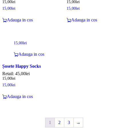
15,00
lei
15,00
lei
15,00
lei
15,00
lei
Adauga in cos
Adauga in cos
15,00
lei
Adauga in cos
Șosete Happy Socks
Retail:
45,00
lei
15,00
lei
15,00
lei
Adauga in cos
1
2
3
→