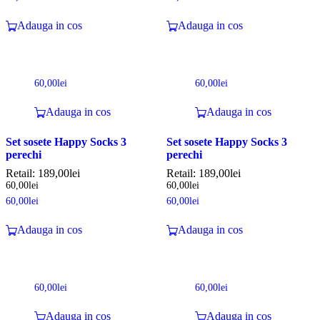
Adauga in cos
Adauga in cos
60,00
lei
60,00
lei
Adauga in cos
Adauga in cos
Set sosete Happy Socks 3
Set sosete Happy Socks 3
perechi
perechi
Retail:
189,00
lei
Retail:
189,00
lei
60,00
lei
60,00
lei
60,00
lei
60,00
lei
Adauga in cos
Adauga in cos
60,00
lei
60,00
lei
Adauga in cos
Adauga in cos