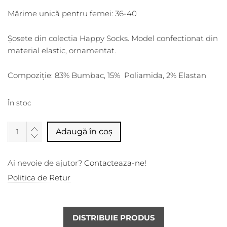
Mărime unică pentru femei: 36-40
Șosete din colectia Happy Socks. Model confectionat din
material elastic, ornamentat.
Compoziție: 83% Bumbac, 15% Poliamida, 2% Elastan
În stoc
Alternative:
Adaugă în coș
Ai nevoie de ajutor?
Contacteaza-ne!
Politica de Retur
DISTRIBUIE PRODUS