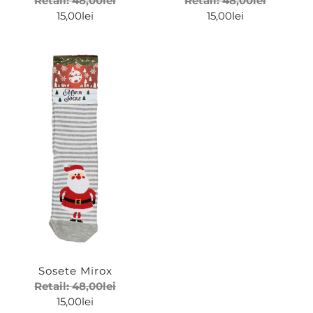
Retail:
48,00
lei
Retail:
48,00
lei
15,00
lei
15,00
lei
Sosete Mirox
Retail:
48,00
lei
15,00
lei