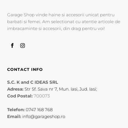
Garage Shop vinde haine si accesorii unicat pentru
barbati si femei. Am selectionat cu atentie articole de
imbracaminte si accesorii, din drag pentru voi!
CONTACT INFO
S.C. K and C IDEAS SRL
Adresa:
Str Sf. Sava nr 7, Mun. Iasi, Jud. Iasi;
Cod Postal:
700073
Telefon:
0747 168 768
Email:
info@garageshop.ro