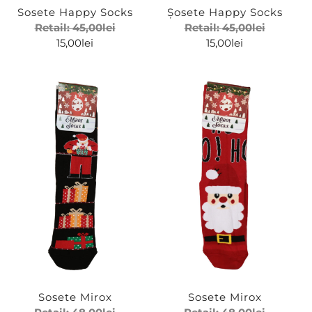
Sosete Happy Socks
Șosete Happy Socks
Retail:
45,00
lei
Retail:
45,00
lei
15,00
lei
15,00
lei
Sosete Mirox
Sosete Mirox