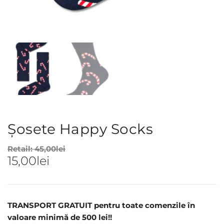
Șosete Happy Socks
Retail:
45,00
lei
15,00
lei
TRANSPORT GRATUIT pentru toate comenzile în
valoare minimă de 500 lei!!