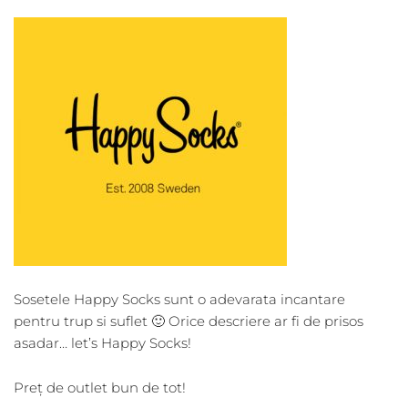
Sosetele Happy Socks sunt o adevarata incantare
pentru trup si suflet 🙂 Orice descriere ar fi de prisos
asadar… let’s Happy Socks!
Preț de outlet bun de tot!