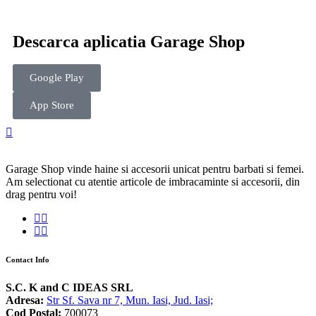
Descarca aplicatia Garage Shop
Google Play
App Store
Garage Shop vinde haine si accesorii unicat pentru barbati si femei.
Am selectionat cu atentie articole de imbracaminte si accesorii, din
drag pentru voi!
Contact Info
S.C. K and C IDEAS SRL
Adresa:
Str Sf. Sava nr 7, Mun. Iasi, Jud. Iasi;
Cod Postal:
700073