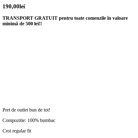
190,00
lei
TRANSPORT GRATUIT pentru toate comenzile în valoare
minimă de 500 lei!!
Pret de outlet bun de tot!
Compozitie: 100% bumbac
Croi regular fit