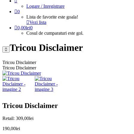
Logare / Inregistrare
0
Lista de favorite este goala!
Vezi lista
0,00
lei
0
Cosul de cumparaturi este gol.
Tricou Disclaimer
Tricou Disclaimer
Tricou Disclaimer
Tricou Disclaimer
Retail:
309,00
lei
190,00
lei