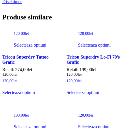
Disclaimer
Produse similare
120,00
lei
120,00
lei
Selecteaza optiuni
Selecteaza optiuni
Tricou Superdry Tattoo
Tricou Superdry Lo-Fi 70’s
Grafic
Grafic
Retail:
274,00
lei
Retail:
199,00
lei
120,00
lei
120,00
lei
120,00
lei
120,00
lei
Selecteaza optiuni
Selecteaza optiuni
190,00
lei
120,00
lei
Selecteaza optiuni
Selecteaza optiuni