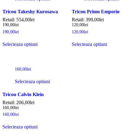
Tricou Takeshy Kurosawa
Tricou Primo Emporio
Retail:
554,00
lei
Retail:
399,00
lei
190,00
lei
120,00
lei
190,00
lei
120,00
lei
Selecteaza optiuni
Selecteaza optiuni
160,00
lei
Selecteaza optiuni
Tricou Calvin Klein
Retail:
206,00
lei
160,00
lei
160,00
lei
Selecteaza optiuni