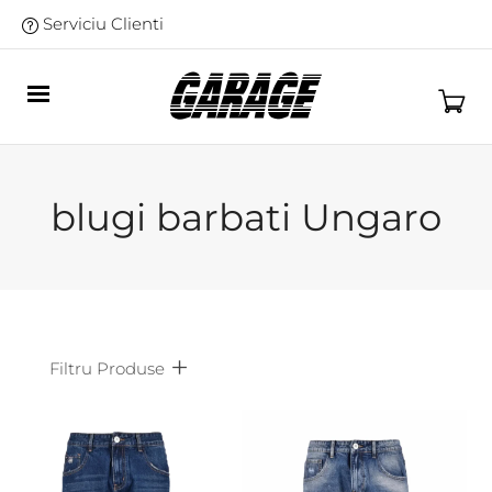
Serviciu Clienti
blugi barbati Ungaro
Filtru Produse
Afiseaza doar produsele in oferta!
Subcategorii