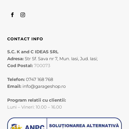
CONTACT INFO
S.C. K and C IDEAS SRL
Adresa:
Str Sf. Sava nr 7, Mun. Iasi, Jud. Iasi;
Cod Postal:
700073
Telefon:
0747 168 768
Email:
info@garageshop.ro
Program relatii cu clientii:
Luni – Vineri: 10.00 – 16.00