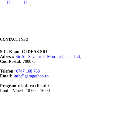
CONTACT INFO
S.C. K and C IDEAS SRL
Adresa:
Str Sf. Sava nr 7, Mun. Iasi, Jud. Iasi;
Cod Postal:
700073
Telefon:
0747 168 768
Email:
info@garageshop.ro
Program relatii cu clientii:
Luni – Vineri: 10.00 – 16.00