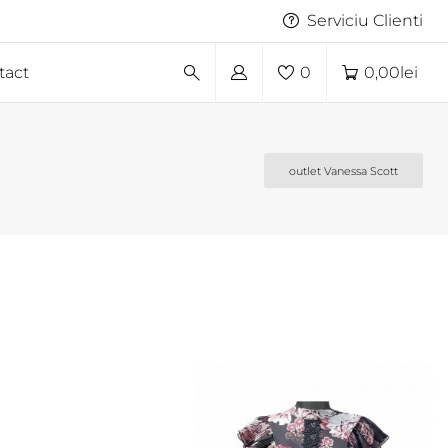
Serviciu Clienti
tact
0
0,00
lei
outlet Vanessa Scott