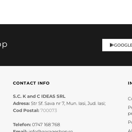
op
GOOGLE
CONTACT INFO
I
S.C. K and C IDEAS SRL
Co
Adresa:
Str Sf. Sava nr 7, Mun. Iasi, Jud. Iasi;
P
Cod Postal:
700073
p
P
Telefon:
0747 168 768
A
Email:
info@garageshop.ro