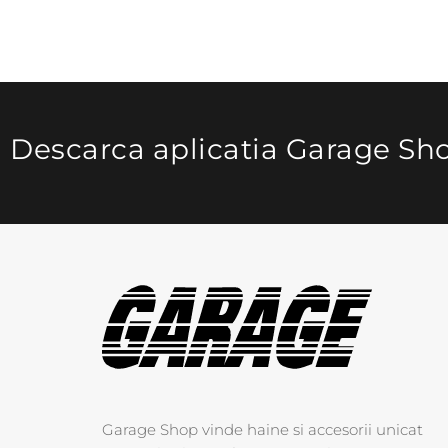
Descarca aplicatia Garage Sh
Garage Shop vinde haine si accesorii unicat