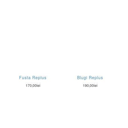
Fusta Replus
Blugi Replus
170,00
lei
190,00
lei