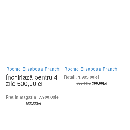
Rochie Elisabetta Franchi
Rochie Elisabetta Franchi
Închiriază pentru 4
Retail:
1.995,00
lei
zile
500,00
lei
590,00
lei
390,00
lei
Pret in magazin:
7.900,00
lei
500,00
lei