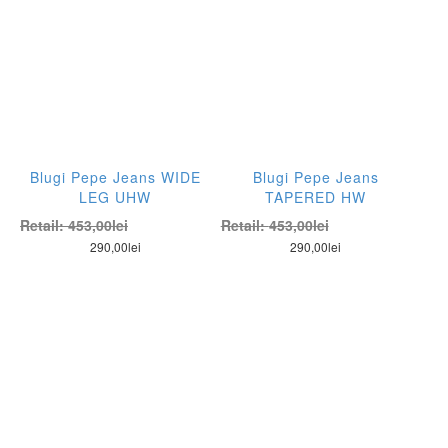
Blugi Pepe Jeans WIDE
Blugi Pepe Jeans
LEG UHW
TAPERED HW
Retail:
453,00
lei
Retail:
453,00
lei
290,00
lei
290,00
lei