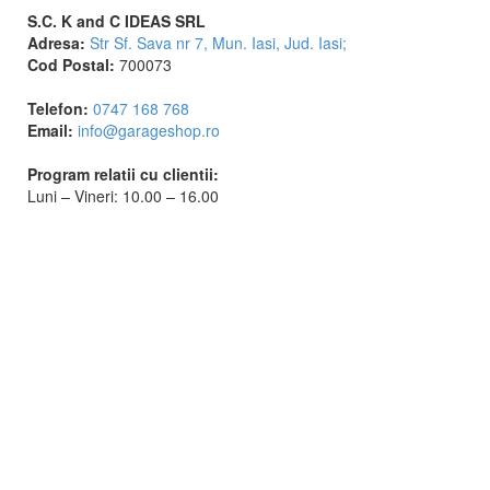
S.C. K and C IDEAS SRL
Adresa:
Str Sf. Sava nr 7, Mun. Iasi, Jud. Iasi;
Cod Postal:
700073
Telefon:
0747 168 768
Email:
info@garageshop.ro
Program relatii cu clientii:
Luni – Vineri: 10.00 – 16.00