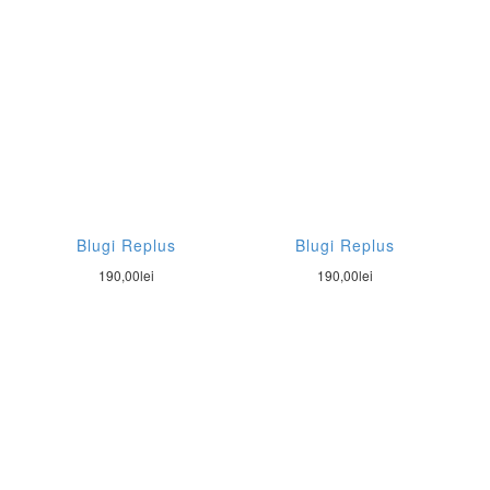
Blugi Replus
Blugi Replus
190,00
lei
190,00
lei