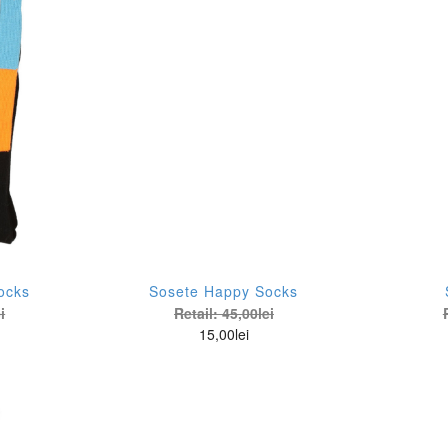
per Slim
vi's
Talie Unica
pradimensionat
u Jo
XL
ekend
ve Moschino
XS
rrel
nne
XXL
ept
chy Paris
XXS
s Mosh
1(XS)
pe Jeans
10 (UK)
ocks
Sosete Happy Socks
nko
12 (UK)
i
Retail:
45,00
lei
15,00
lei
play
2(S)
plus
34(EU)
otch&Soda
38 (IT)