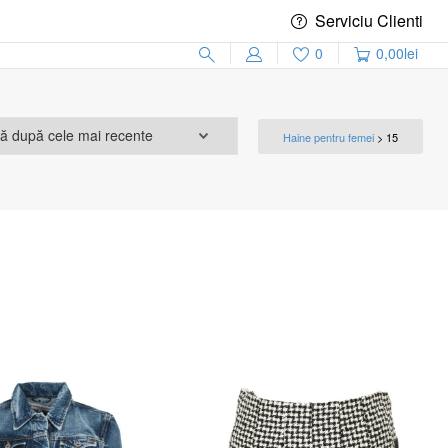
Serviciu Clienti
0
0,00
lei
Haine pentru femei
>
15