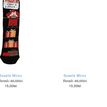
Sosete Mirox
Sosete Mirox
Retail:
48,00
lei
Retail:
48,00
lei
15,00
lei
15,00
lei