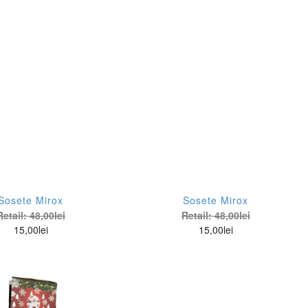
Sosete Mirox
Sosete Mirox
Retail:
48,00
lei
Retail:
48,00
lei
15,00
lei
15,00
lei