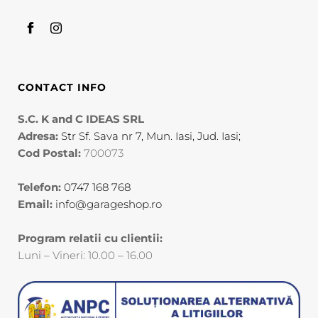
CONTACT INFO
S.C. K and C IDEAS SRL
Adresa:
Str Sf. Sava nr 7, Mun. Iasi, Jud. Iasi;
Cod Postal:
700073
Telefon:
0747 168 768
Email:
info@garageshop.ro
Program relatii cu clientii:
Luni – Vineri: 10.00 – 16.00