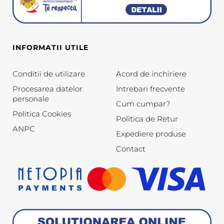
INFORMATII UTILE
Conditii de utilizare
Acord de inchiriere
Procesarea datelor
Intrebari frecvente
personale
Cum cumpar?
Politica Cookies
Politica de Retur
ANPC
Expediere produse
Contact