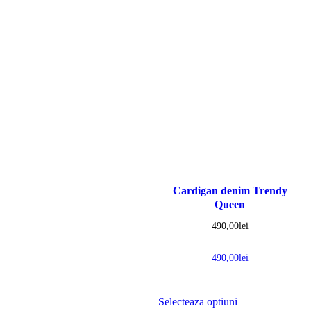
Cardigan denim Trendy
Queen
490,00
lei
490,00
lei
Selecteaza optiuni