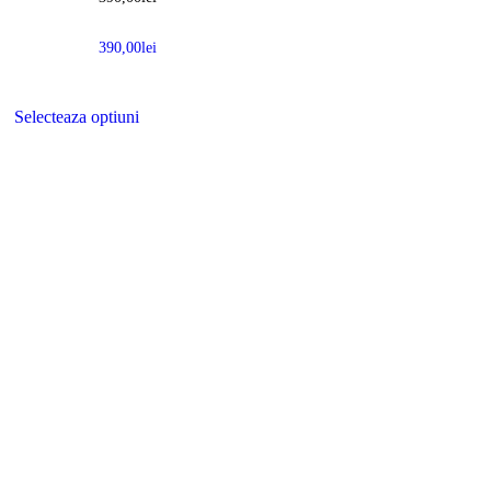
390,00
lei
Selecteaza optiuni