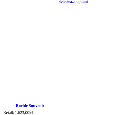
Selecteaza optiuni
Rochie Souvenir
Retail:
1.623,00
lei