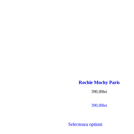
Rochie Mochy Paris
390,00
lei
390,00
lei
Selecteaza optiuni