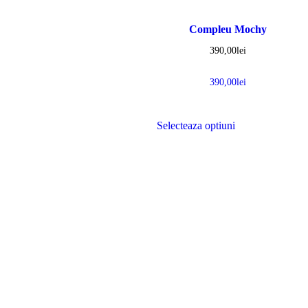
Compleu Mochy
390,00
lei
390,00
lei
Selecteaza optiuni