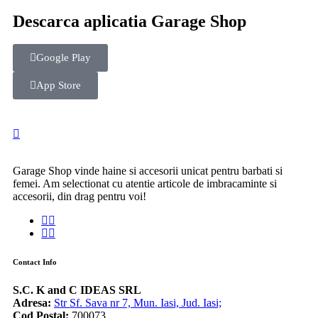
Descarca aplicatia Garage Shop
Google Play
App Store
Garage Shop vinde haine si accesorii unicat pentru barbati si
femei. Am selectionat cu atentie articole de imbracaminte si
accesorii, din drag pentru voi!
Contact Info
S.C. K and C IDEAS SRL
Adresa:
Str Sf. Sava nr 7, Mun. Iasi, Jud. Iasi;
Cod Postal:
700073