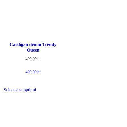
Cardigan denim Trendy
Queen
490,00
lei
490,00
lei
Selecteaza optiuni