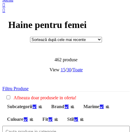
Haine pentru femei
462 produse
View
15
/
30
/
Toate
Filtru Produse
Afiseaza doar produsele in oferta!
Subcategorii
Brand
Marime
Culoare
Fit
Stil