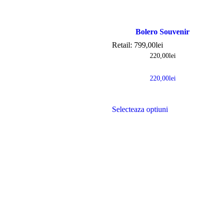
Bolero Souvenir
Retail:
799,00
lei
220,00
lei
220,00
lei
Selecteaza optiuni