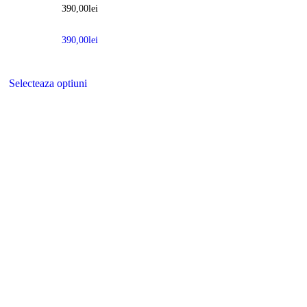
390,00
lei
390,00
lei
Selecteaza optiuni