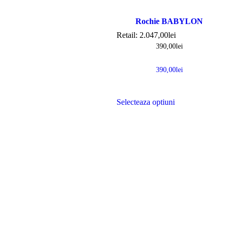
Rochie BABYLON
Retail:
2.047,00
lei
390,00
lei
390,00
lei
Selecteaza optiuni