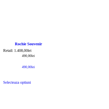
Rochie Souvenir
Retail:
1.408,00
lei
490,00
lei
490,00
lei
Selecteaza optiuni