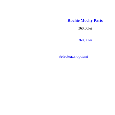
Rochie Mochy Paris
360,00
lei
360,00
lei
Selecteaza optiuni