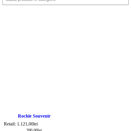
Rochie Souvenir
Retail:
1.121,00
lei
390,00
lei