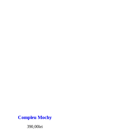
Compleu Mochy
390,00
lei