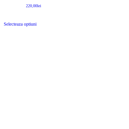
220,00
lei
Selecteaza optiuni