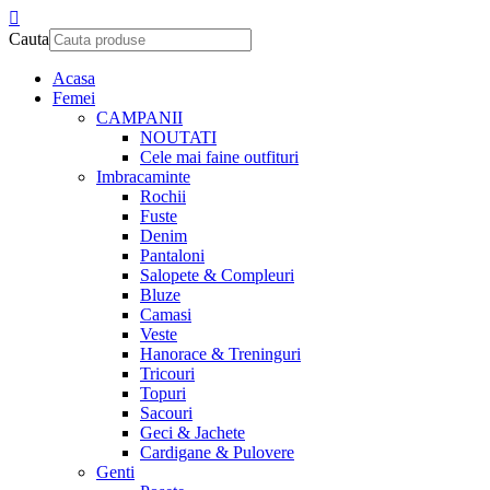
Cauta
Acasa
Femei
CAMPANII
NOUTATI
Cele mai faine outfituri
Imbracaminte
Rochii
Fuste
Denim
Pantaloni
Salopete & Compleuri
Bluze
Camasi
Veste
Hanorace & Treninguri
Tricouri
Topuri
Sacouri
Geci & Jachete
Cardigane & Pulovere
Genti