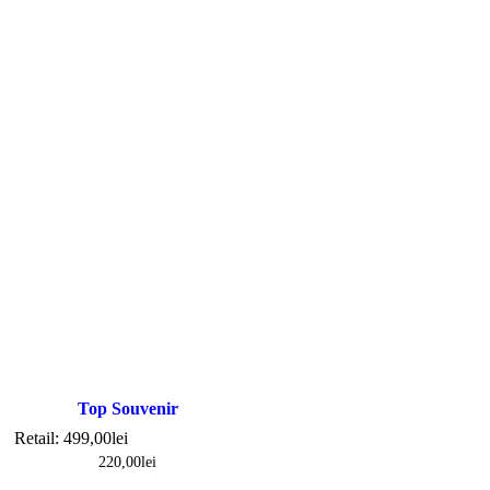
Top Souvenir
Retail:
499,00
lei
220,00
lei