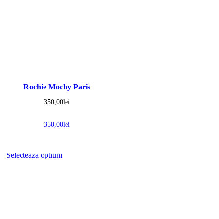
Rochie Mochy Paris
350,00
lei
350,00
lei
Selecteaza optiuni