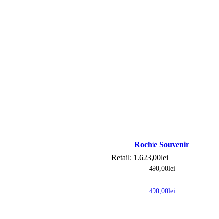
Rochie Souvenir
Retail:
1.623,00
lei
490,00
lei
490,00
lei