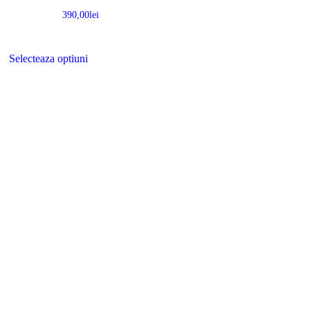
390,00
lei
Selecteaza optiuni