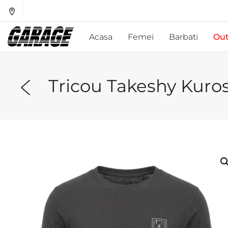
Acasa
Femei
Barbati
Out
Tricou Takeshy Kuro