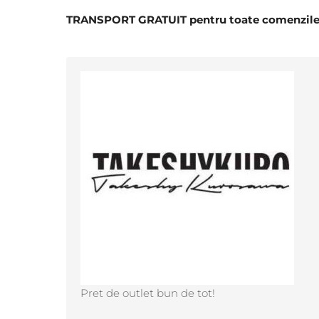
TRANSPORT GRATUIT pentru toate comenzile î
Pret de outlet bun de tot!