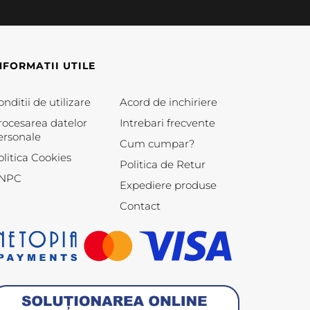
NFORMATII UTILE
nditii de utilizare
Acord de inchiriere
rocesarea datelor
Intrebari frecvente
ersonale
Cum cumpar?
olitica Cookies
Politica de Retur
NPC
Expediere produse
Contact