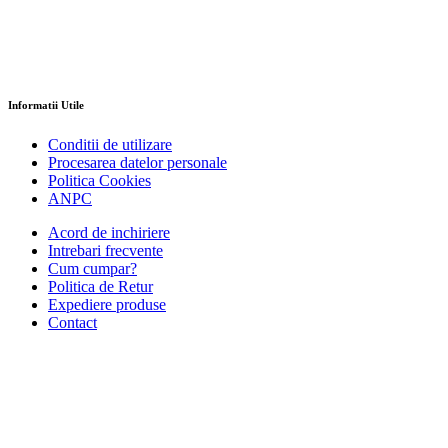
Informatii Utile
Conditii de utilizare
Procesarea datelor personale
Politica Cookies
ANPC
Acord de inchiriere
Intrebari frecvente
Cum cumpar?
Politica de Retur
Expediere produse
Contact