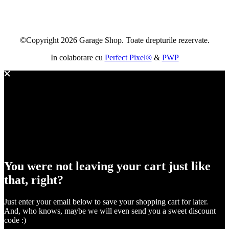
©Copyright 2026 Garage Shop. Toate drepturile rezervate.
In colaborare cu
Perfect Pixel®
&
PWP
You were not leaving your cart just like
that, right?
Just enter your email below to save your shopping cart for later.
And, who knows, maybe we will even send you a sweet discount
code :)