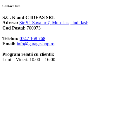
Contact Info
S.C. K and C IDEAS SRL
Adresa:
Str Sf. Sava nr 7, Mun. Iasi, Jud. Iasi;
Cod Postal:
700073
Telefon:
0747 168 768
Email:
info@garageshop.ro
Program relatii cu clientii:
Luni – Vineri: 10.00 – 16.00