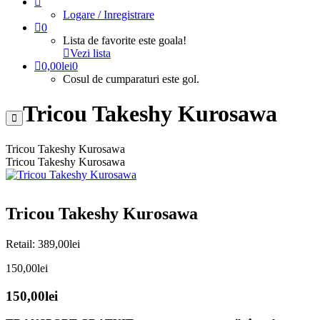
Logare / Inregistrare
0
Lista de favorite este goala!
Vezi lista
0,00
lei
0
Cosul de cumparaturi este gol.
Tricou Takeshy Kurosawa
Tricou Takeshy Kurosawa
Tricou Takeshy Kurosawa
Tricou Takeshy Kurosawa
Retail:
389,00
lei
150,00
lei
150,00
lei