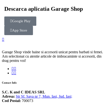
Descarca aplicatia Garage Shop
Google Play
App Store
Garage Shop vinde haine si accesorii unicat pentru barbati si femei.
Am selectionat cu atentie articole de imbracaminte si accesorii, din
drag pentru voi!
Contact Info
S.C. K and C IDEAS SRL
Adresa:
Str Sf. Sava nr 7, Mun. Iasi, Jud. Iasi;
Cod Postal:
700073