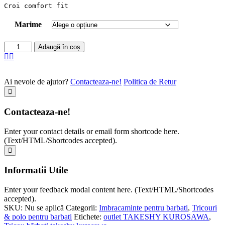
Croi comfort fit
Marime
Adaugă în coș
Ai nevoie de ajutor?
Contacteaza-ne!
Politica de Retur
Contacteaza-ne!
Enter your contact details or email form shortcode here.
(Text/HTML/Shortcodes accepted).
Informatii Utile
Enter your feedback modal content here. (Text/HTML/Shortcodes
accepted).
SKU:
Nu se aplică
Categorii:
Imbracaminte pentru barbati
,
Tricouri
& polo pentru barbati
Etichete:
outlet TAKESHY KUROSAWA
,