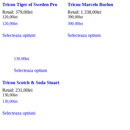
Tricou Tiger of Sweden Pro
Tricou Marcelo Burlon
Retail:
379,00
lei
Retail:
1.338,00
lei
120,00
lei
390,00
lei
120,00
lei
390,00
lei
Selecteaza optiuni
Selecteaza optiuni
130,00
lei
Selecteaza optiuni
Tricou Scotch & Soda Stuart
Retail:
231,00
lei
130,00
lei
130,00
lei
Selecteaza optiuni