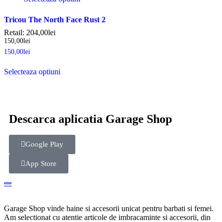
Tricou The North Face Rust 2
Retail:
204,00
lei
150,00
lei
150,00
lei
Selecteaza optiuni
Descarca aplicatia Garage Shop
Google Play
App Store
Garage Shop vinde haine si accesorii unicat pentru barbati si femei.
Am selectionat cu atentie articole de imbracaminte si accesorii, din