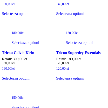
160,00
lei
140,00
lei
Selecteaza optiuni
Selecteaza optiuni
180,00
lei
120,00
lei
Selecteaza optiuni
Selecteaza optiuni
Tricou Calvin Klein
Tricou Superdry Essentials
Retail:
309,00
lei
Retail:
189,00
lei
180,00
lei
120,00
lei
180,00
lei
120,00
lei
Selecteaza optiuni
Selecteaza optiuni
150,00
lei
Selecteaza optiuni