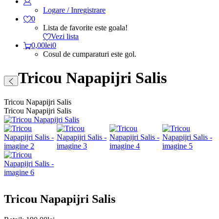
Logare / Inregistrare
0
Lista de favorite este goala!
Vezi lista
0,00
lei
0
Cosul de cumparaturi este gol.
Tricou Napapijri Salis
Tricou Napapijri Salis
Tricou Napapijri Salis
Tricou Napapijri Salis