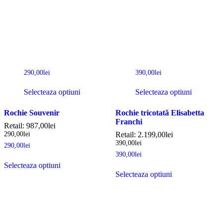
290,00
lei
390,00
lei
Selecteaza optiuni
Selecteaza optiuni
Rochie Souvenir
Rochie tricotată Elisabetta
Franchi
Retail:
987,00
lei
290,00
lei
Retail:
2.199,00
lei
390,00
lei
290,00
lei
390,00
lei
Selecteaza optiuni
Selecteaza optiuni