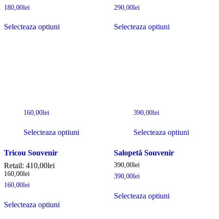
180,00
lei
290,00
lei
Selecteaza optiuni
Selecteaza optiuni
160,00
lei
390,00
lei
Selecteaza optiuni
Selecteaza optiuni
Tricou Souvenir
Salopetă Souvenir
Retail:
410,00
lei
390,00
lei
160,00
lei
390,00
lei
160,00
lei
Selecteaza optiuni
Selecteaza optiuni