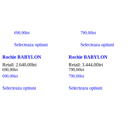
690,00
lei
790,00
lei
Selecteaza optiuni
Selecteaza optiuni
Rochie BABYLON
Rochie BABYLON
Retail:
2.640,00
lei
Retail:
3.444,00
lei
690,00
lei
790,00
lei
690,00
lei
790,00
lei
Selecteaza optiuni
Selecteaza optiuni