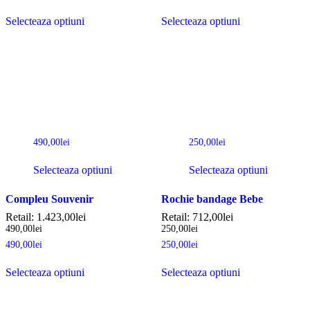
Selecteaza optiuni
Selecteaza optiuni
490,00
lei
250,00
lei
Selecteaza optiuni
Selecteaza optiuni
Compleu Souvenir
Rochie bandage Bebe
Retail:
1.423,00
lei
Retail:
712,00
lei
490,00
lei
250,00
lei
490,00
lei
250,00
lei
Selecteaza optiuni
Selecteaza optiuni