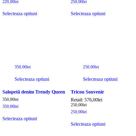
220,00
lei
250,00
lei
Selecteaza optiuni
Selecteaza optiuni
350,00
lei
250,00
lei
Selecteaza optiuni
Selecteaza optiuni
Salopetă denim Trendy Queen
Tricou Souvenir
350,00
lei
Retail:
576,00
lei
250,00
lei
350,00
lei
250,00
lei
Selecteaza optiuni
Selecteaza optiuni