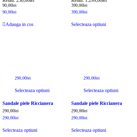
Retail:
250,00
lei
Retail:
1.299,00
lei
90,00
lei
390,00
lei
90,00
lei
390,00
lei
Adauga in cos
Selecteaza optiuni
290,00
lei
290,00
lei
Selecteaza optiuni
Selecteaza optiuni
Sandale piele Riccianera
Sandale piele Riccianera
290,00
lei
290,00
lei
290,00
lei
290,00
lei
Selecteaza optiuni
Selecteaza optiuni