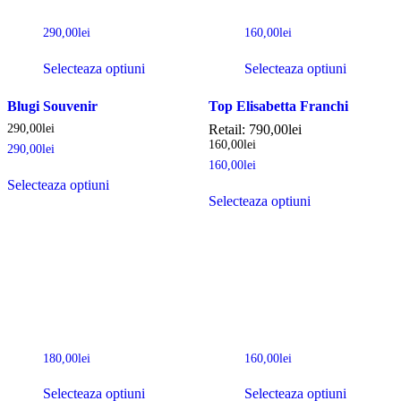
290,00
lei
160,00
lei
Selecteaza optiuni
Selecteaza optiuni
Blugi Souvenir
Top Elisabetta Franchi
290,00
lei
Retail:
790,00
lei
160,00
lei
290,00
lei
160,00
lei
Selecteaza optiuni
Selecteaza optiuni
180,00
lei
160,00
lei
Selecteaza optiuni
Selecteaza optiuni