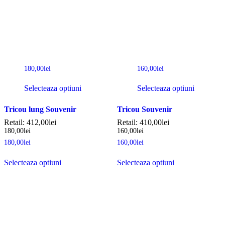
180,00
lei
160,00
lei
Selecteaza optiuni
Selecteaza optiuni
Tricou lung Souvenir
Tricou Souvenir
Retail:
412,00
lei
Retail:
410,00
lei
180,00
lei
160,00
lei
180,00
lei
160,00
lei
Selecteaza optiuni
Selecteaza optiuni