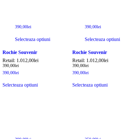
390,00
lei
390,00
lei
Selecteaza optiuni
Selecteaza optiuni
Rochie Souvenir
Rochie Souvenir
Retail:
1.012,00
lei
Retail:
1.012,00
lei
390,00
lei
390,00
lei
390,00
lei
390,00
lei
Selecteaza optiuni
Selecteaza optiuni