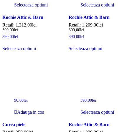
Selecteaza optiuni
Selecteaza optiuni
Rochie Attic & Barn
Rochie Attic & Barn
Retail:
1.312,00
lei
Retail:
1.209,00
lei
390,00
lei
390,00
lei
390,00
lei
390,00
lei
Selecteaza optiuni
Selecteaza optiuni
90,00
lei
390,00
lei
Adauga in cos
Selecteaza optiuni
Curea piele
Rochie Attic & Barn