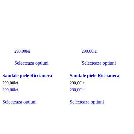
290,00
lei
290,00
lei
Selecteaza optiuni
Selecteaza optiuni
Sandale piele Riccianera
Sandale piele Riccianera
290,00
lei
290,00
lei
290,00
lei
290,00
lei
Selecteaza optiuni
Selecteaza optiuni