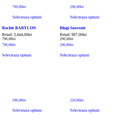
790,00
lei
290,00
lei
Selecteaza optiuni
Selecteaza optiuni
Rochie BABYLON
Blugi Souvenir
Retail:
3.444,00
lei
Retail:
987,00
lei
790,00
lei
290,00
lei
790,00
lei
290,00
lei
Selecteaza optiuni
Selecteaza optiuni
290,00
lei
220,00
lei
Selecteaza optiuni
Selecteaza optiuni