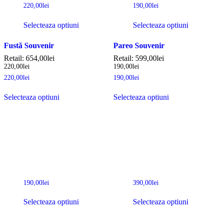
220,00
lei
190,00
lei
Selecteaza optiuni
Selecteaza optiuni
Fustă Souvenir
Pareo Souvenir
Retail:
654,00
lei
Retail:
599,00
lei
220,00
lei
190,00
lei
220,00
lei
190,00
lei
Selecteaza optiuni
Selecteaza optiuni
190,00
lei
390,00
lei
Selecteaza optiuni
Selecteaza optiuni