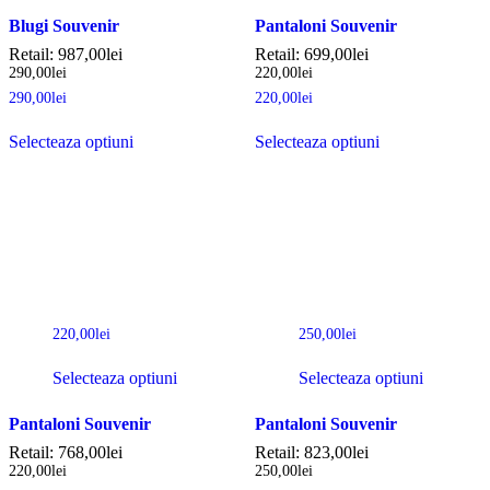
Blugi Souvenir
Pantaloni Souvenir
Retail:
987,00
lei
Retail:
699,00
lei
290,00
lei
220,00
lei
290,00
lei
220,00
lei
Selecteaza optiuni
Selecteaza optiuni
220,00
lei
250,00
lei
Selecteaza optiuni
Selecteaza optiuni
Pantaloni Souvenir
Pantaloni Souvenir
Retail:
768,00
lei
Retail:
823,00
lei
220,00
lei
250,00
lei